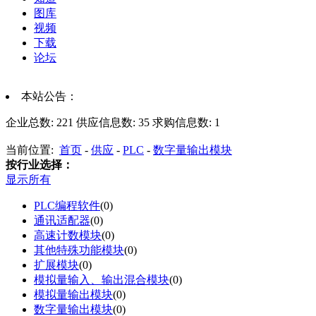
图库
视频
下载
论坛
本站公告：
企业总数:
221
供应信息数:
35
求购信息数:
1
当前位置:
首页
-
供应
-
PLC
-
数字量输出模块
按行业选择：
显示所有
PLC编程软件
(0)
通讯适配器
(0)
高速计数模块
(0)
其他特殊功能模块
(0)
扩展模块
(0)
模拟量输入、输出混合模块
(0)
模拟量输出模块
(0)
数字量输出模块
(0)