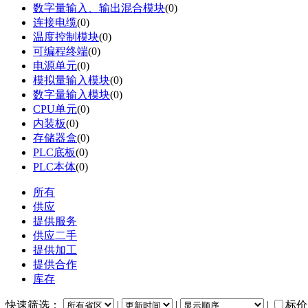
数字量输入、输出混合模块
(0)
连接电缆
(0)
温度控制模块
(0)
可编程终端
(0)
电源单元
(0)
模拟量输入模块
(0)
数字量输入模块
(0)
CPU单元
(0)
内装板
(0)
存储器盒
(0)
PLC底板
(0)
PLC本体
(0)
所有
供应
提供服务
供应二手
提供加工
提供合作
库存
快速筛选：
|
|
|
标价