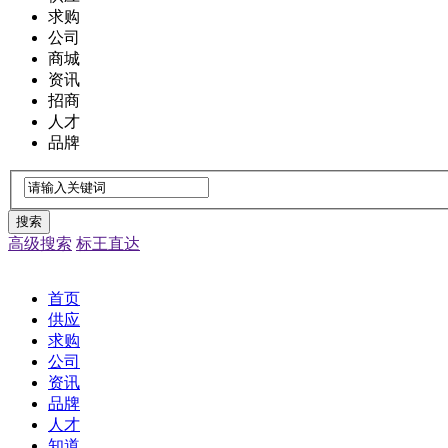
求购
公司
商城
资讯
招商
人才
品牌
搜索
高级搜索
标王直达
首页
供应
求购
公司
资讯
品牌
人才
知道