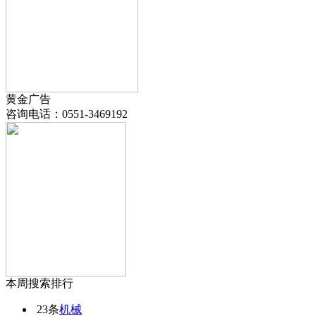
黄金广告
咨询电话：
0551-3469192
本周搜索排行
23条
机械