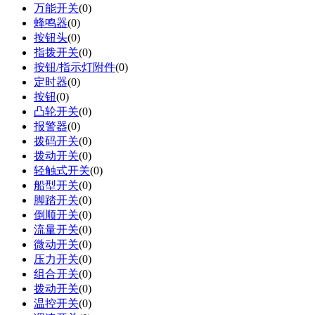
万能开关
(0)
蜂鸣器
(0)
按钮头
(0)
指拨开关
(0)
按钮/指示灯附件
(0)
定时器
(0)
按钮
(0)
凸轮开关
(0)
报警器
(0)
拨码开关
(0)
拨动开关
(0)
轻触式开关
(0)
船型开关
(0)
脚踏开关
(0)
倒顺开关
(0)
流量开关
(0)
微动开关
(0)
压力开关
(0)
组合开关
(0)
拨动开关
(0)
温控开关
(0)