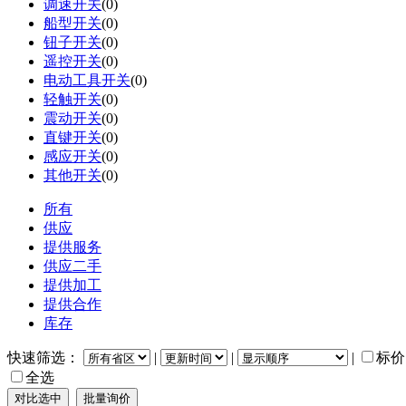
调速开关
(0)
船型开关
(0)
钮子开关
(0)
遥控开关
(0)
电动工具开关
(0)
轻触开关
(0)
震动开关
(0)
直键开关
(0)
感应开关
(0)
其他开关
(0)
所有
供应
提供服务
供应二手
提供加工
提供合作
库存
快速筛选：
|
|
|
标价
全选