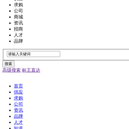
求购
公司
商城
资讯
招商
人才
品牌
搜索
高级搜索
标王直达
首页
供应
求购
公司
资讯
品牌
人才
知道