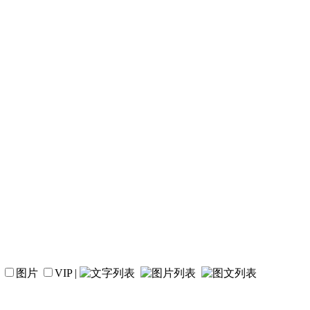
图片
VIP
|