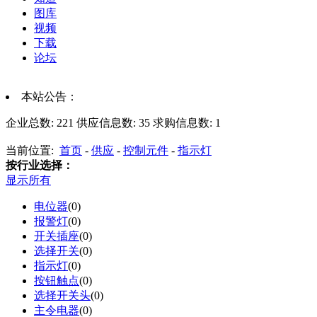
图库
视频
下载
论坛
本站公告：
企业总数:
221
供应信息数:
35
求购信息数:
1
当前位置:
首页
-
供应
-
控制元件
-
指示灯
按行业选择：
显示所有
电位器
(0)
报警灯
(0)
开关插座
(0)
选择开关
(0)
指示灯
(0)
按钮触点
(0)
选择开关头
(0)
主令电器
(0)