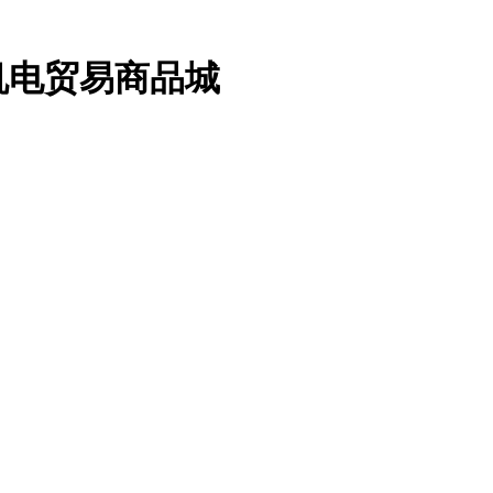
机电贸易商品城