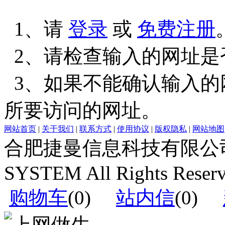
1、请
登录
或
免费注册
2、请检查输入的网址是
3、如果不能确认输入的
所要访问的网址。
网站首页
|
关于我们
|
联系方式
|
使用协议
|
版权隐私
|
网站地图
合肥捷曼信息科技有限公司运营(c
SYSTEM All Rights Reser
购物车
(
0
)
站内信
(
0
)