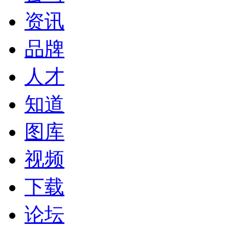
资讯
品牌
人才
知道
图库
视频
下载
论坛