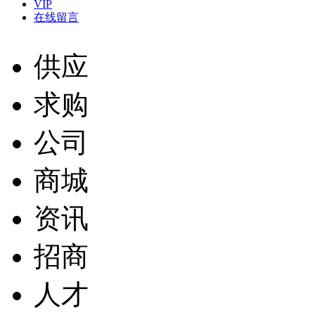
VIP
在线留言
供应
求购
公司
商城
资讯
招商
人才