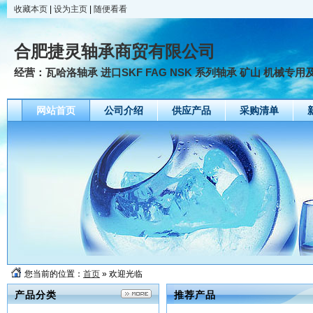
收藏本页
|
设为主页
|
随便看看
合肥捷灵轴承商贸有限公司
经营：瓦哈洛轴承 进口SKF FAG NSK 系列轴承 矿山 机械专用
网站首页
公司介绍
供应产品
采购清单
您当前的位置：
首页
» 欢迎光临
产品分类
推荐产品