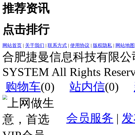
推荐资讯
点击排行
网站首页
|
关于我们
|
联系方式
|
使用协议
|
版权隐私
|
网站地图
合肥捷曼信息科技有限公司运营(c
SYSTEM All Rights Reser
购物车
(
0
)
站内信
(
0
)
会员服务
|
发