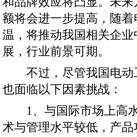
和品牌效应将凸显。未来
额将会进一步提高，随着
温，将推动我国相关企业
展，行业前景可期。
不过，尽管我国电动工
也面临以下因素挑战：
1、与国际市场上高水
术与管理水平较低，产品