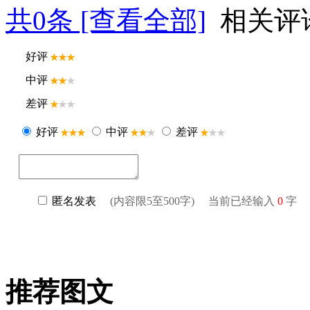
共
0
条 [查看全部]
相关评
推荐图文