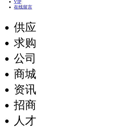
VIP
在线留言
供应
求购
公司
商城
资讯
招商
人才