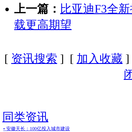
上一篇：
比亚迪F3全新
载更高期望
[
资讯搜索
] [
加入收藏
]
同类资讯
• 安徽天长：100亿投入城市建设