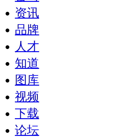
资讯
品牌
人才
知道
图库
视频
下载
论坛