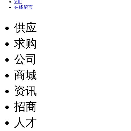
VIP
在线留言
供应
求购
公司
商城
资讯
招商
人才