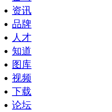
资讯
品牌
人才
知道
图库
视频
下载
论坛