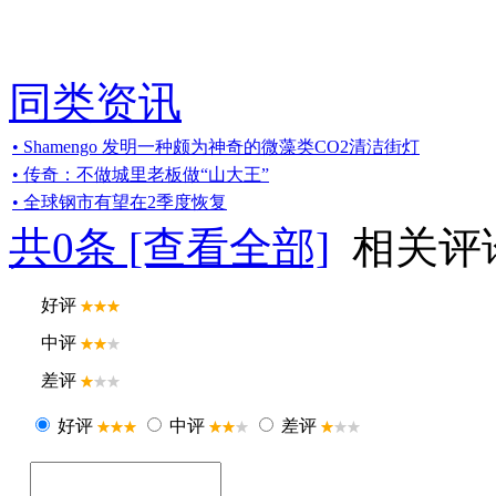
同类资讯
• Shamengo 发明一种颇为神奇的微藻类CO2清洁街灯
• 传奇：不做城里老板做“山大王”
• 全球钢市有望在2季度恢复
共
0
条 [查看全部]
相关评