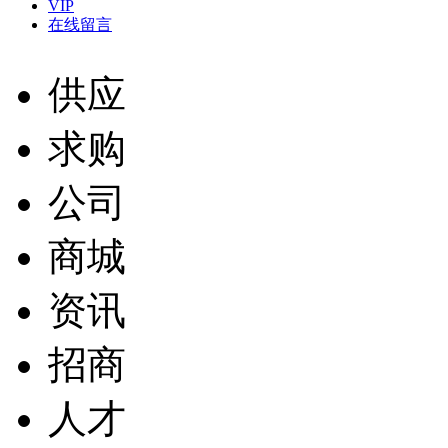
VIP
在线留言
供应
求购
公司
商城
资讯
招商
人才