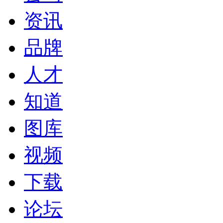
资讯
品牌
人才
知道
图库
视频
下载
论坛