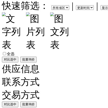
快速筛选：
|
|
全选
供应信息
联系方式
交易方式