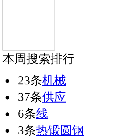
本周搜索排行
23条
机械
37条
供应
6条
线
3条
热锻圆钢