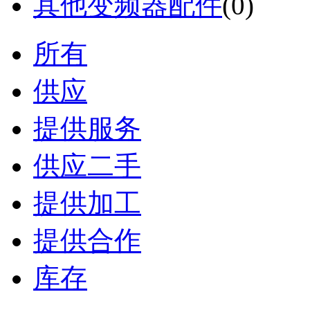
其他变频器配件
(0)
所有
供应
提供服务
供应二手
提供加工
提供合作
库存