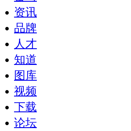
资讯
品牌
人才
知道
图库
视频
下载
论坛