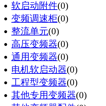
软启动附件
(0)
变频调速柜
(0)
整流单元
(0)
高压变频器
(0)
通用变频器
(0)
电机软启动器
(0)
工程型变频器
(0)
其他专用变频器
(0)