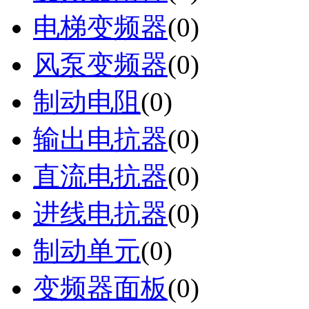
电梯变频器
(0)
风泵变频器
(0)
制动电阻
(0)
输出电抗器
(0)
直流电抗器
(0)
进线电抗器
(0)
制动单元
(0)
变频器面板
(0)