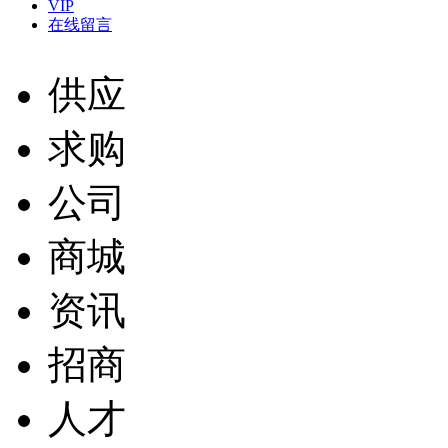
VIP
在线留言
供应
求购
公司
商城
资讯
招商
人才