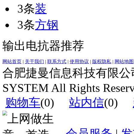
3条
装
3条
方钢
输出电抗器推荐
网站首页
|
关于我们
|
联系方式
|
使用协议
|
版权隐私
|
网站地图
合肥捷曼信息科技有限公司运营(c
SYSTEM All Rights Reser
购物车
(
0
)
站内信
(
0
)
会员服务
|
发