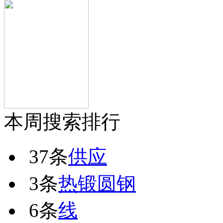
本周搜索排行
37条
供应
3条
热锻圆钢
6条
线