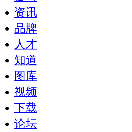
资讯
品牌
人才
知道
图库
视频
下载
论坛