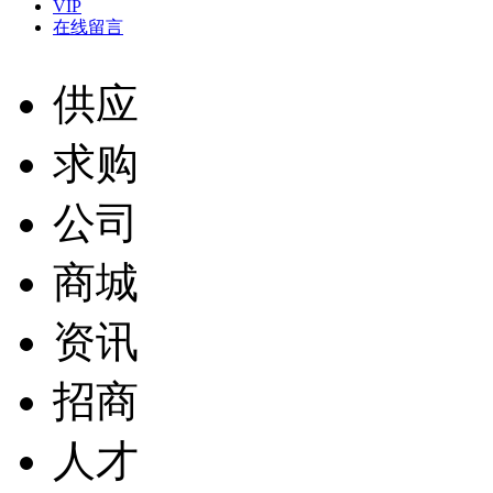
VIP
在线留言
供应
求购
公司
商城
资讯
招商
人才