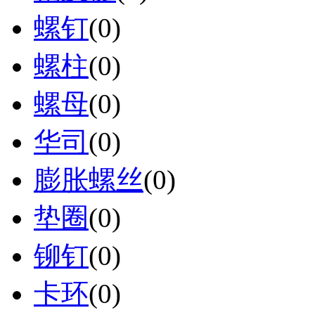
螺钉
(0)
螺柱
(0)
螺母
(0)
华司
(0)
膨胀螺丝
(0)
垫圈
(0)
铆钉
(0)
卡环
(0)