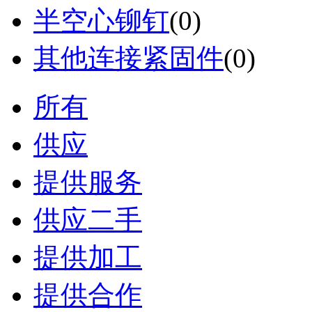
半空心铆钉
(0)
其他连接紧固件
(0)
所有
供应
提供服务
供应二手
提供加工
提供合作