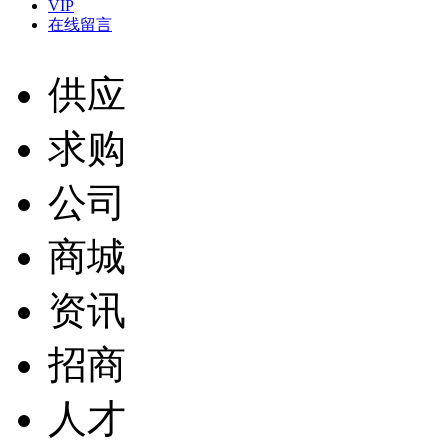
VIP
在线留言
供应
求购
公司
商城
资讯
招商
人才