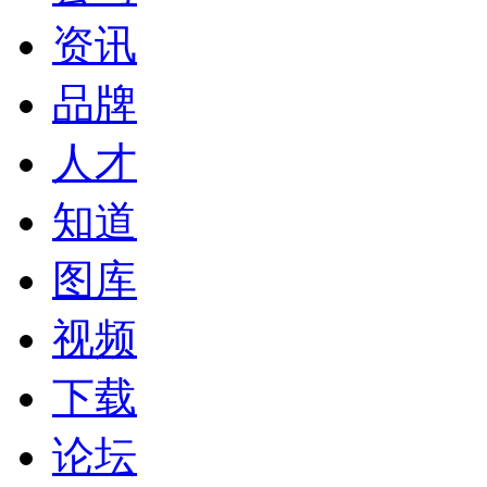
资讯
品牌
人才
知道
图库
视频
下载
论坛