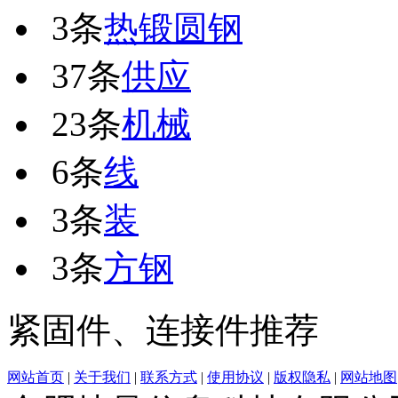
3条
热锻圆钢
37条
供应
23条
机械
6条
线
3条
装
3条
方钢
紧固件、连接件推荐
网站首页
|
关于我们
|
联系方式
|
使用协议
|
版权隐私
|
网站地图