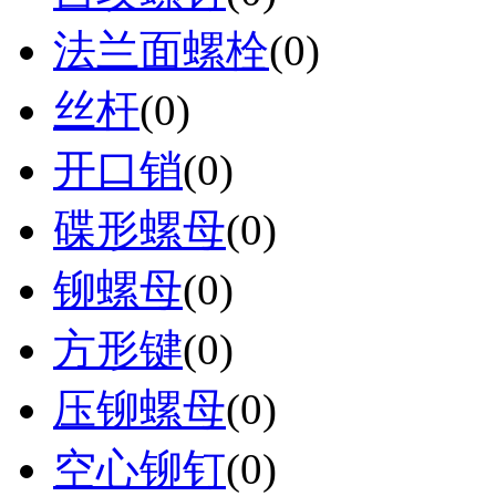
法兰面螺栓
(0)
丝杆
(0)
开口销
(0)
碟形螺母
(0)
铆螺母
(0)
方形键
(0)
压铆螺母
(0)
空心铆钉
(0)