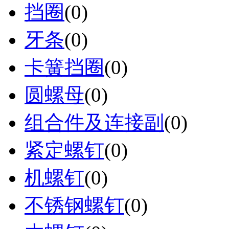
挡圈
(0)
牙条
(0)
卡簧挡圈
(0)
圆螺母
(0)
组合件及连接副
(0)
紧定螺钉
(0)
机螺钉
(0)
不锈钢螺钉
(0)