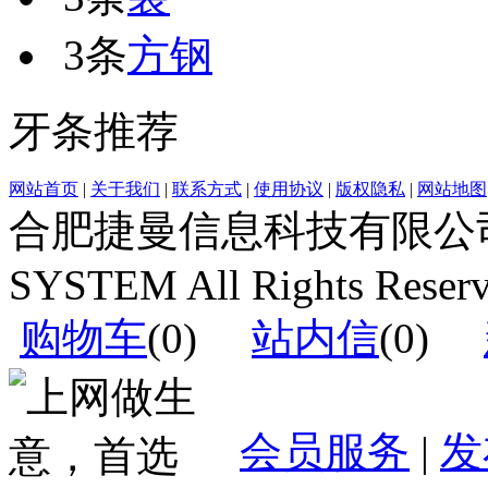
3条
方钢
牙条推荐
网站首页
|
关于我们
|
联系方式
|
使用协议
|
版权隐私
|
网站地图
合肥捷曼信息科技有限公司运营(c
SYSTEM All Rights Reser
购物车
(
0
)
站内信
(
0
)
会员服务
|
发