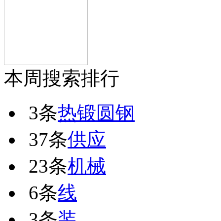
本周搜索排行
3条
热锻圆钢
37条
供应
23条
机械
6条
线
3条
装