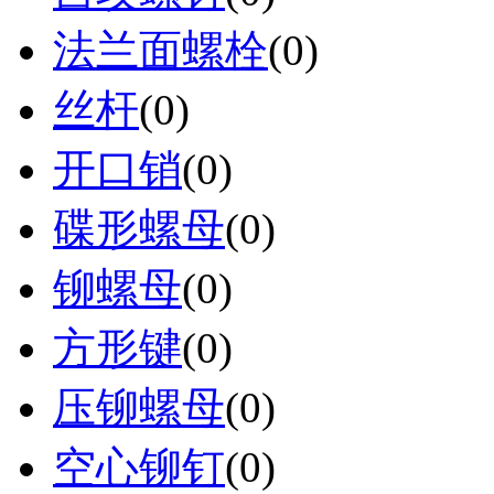
法兰面螺栓
(0)
丝杆
(0)
开口销
(0)
碟形螺母
(0)
铆螺母
(0)
方形键
(0)
压铆螺母
(0)
空心铆钉
(0)