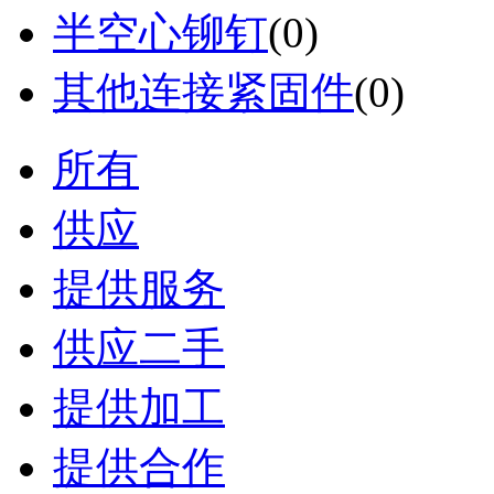
半空心铆钉
(0)
其他连接紧固件
(0)
所有
供应
提供服务
供应二手
提供加工
提供合作