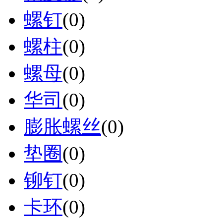
螺钉
(0)
螺柱
(0)
螺母
(0)
华司
(0)
膨胀螺丝
(0)
垫圈
(0)
铆钉
(0)
卡环
(0)