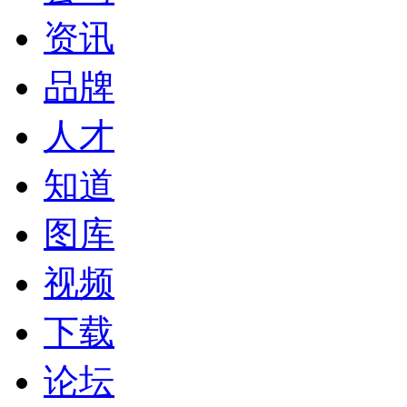
资讯
品牌
人才
知道
图库
视频
下载
论坛