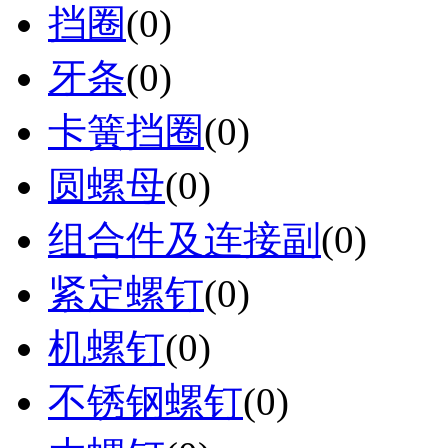
挡圈
(0)
牙条
(0)
卡簧挡圈
(0)
圆螺母
(0)
组合件及连接副
(0)
紧定螺钉
(0)
机螺钉
(0)
不锈钢螺钉
(0)