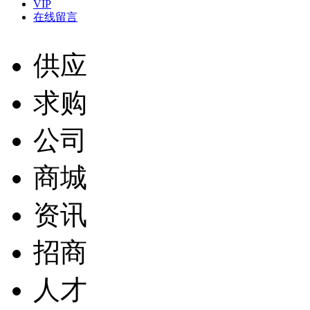
VIP
在线留言
供应
求购
公司
商城
资讯
招商
人才