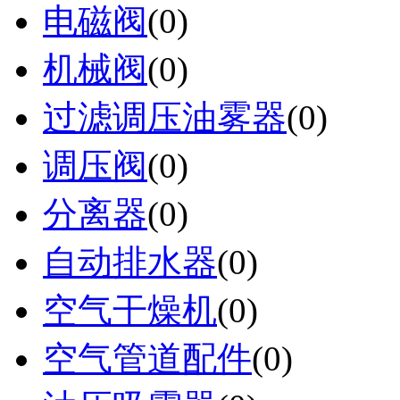
电磁阀
(0)
机械阀
(0)
过滤调压油雾器
(0)
调压阀
(0)
分离器
(0)
自动排水器
(0)
空气干燥机
(0)
空气管道配件
(0)