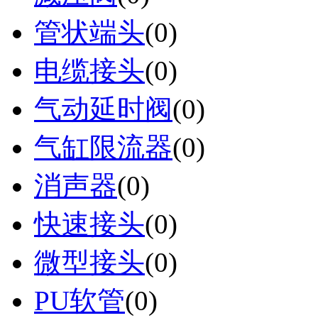
管状端头
(0)
电缆接头
(0)
气动延时阀
(0)
气缸限流器
(0)
消声器
(0)
快速接头
(0)
微型接头
(0)
PU软管
(0)