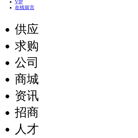
VIP
在线留言
供应
求购
公司
商城
资讯
招商
人才