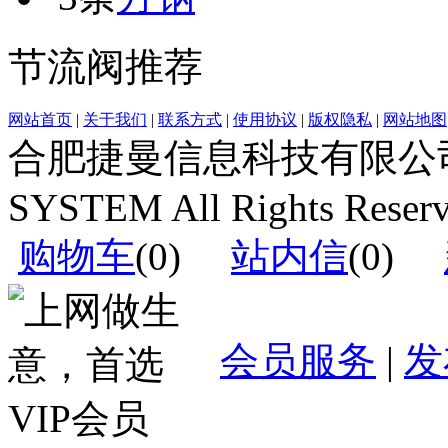
节流阀推荐
网站首页
|
关于我们
|
联系方式
|
使用协议
|
版权隐私
|
网站地图
合肥捷曼信息科技有限公司运营(c
SYSTEM All Rights Reser
购物车
(
0
)
站内信
(
0
)
会员服务
|
发