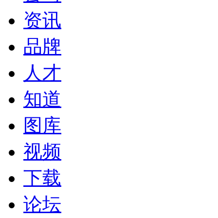
资讯
品牌
人才
知道
图库
视频
下载
论坛