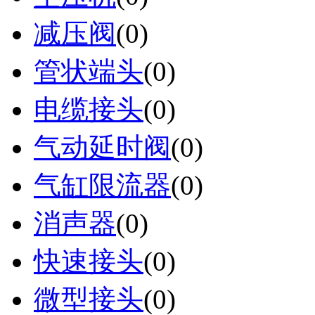
减压阀
(0)
管状端头
(0)
电缆接头
(0)
气动延时阀
(0)
气缸限流器
(0)
消声器
(0)
快速接头
(0)
微型接头
(0)