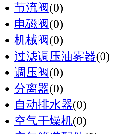
节流阀
(0)
电磁阀
(0)
机械阀
(0)
过滤调压油雾器
(0)
调压阀
(0)
分离器
(0)
自动排水器
(0)
空气干燥机
(0)