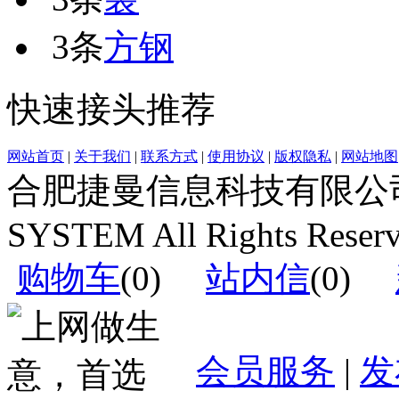
3条
方钢
快速接头推荐
网站首页
|
关于我们
|
联系方式
|
使用协议
|
版权隐私
|
网站地图
合肥捷曼信息科技有限公司运营(c
SYSTEM All Rights Reser
购物车
(
0
)
站内信
(
0
)
会员服务
|
发