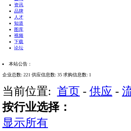
资讯
品牌
人才
知道
图库
视频
下载
论坛
本站公告：
企业总数:
221
供应信息数:
35
求购信息数:
1
当前位置:
首页
-
供应
-
按行业选择：
显示所有