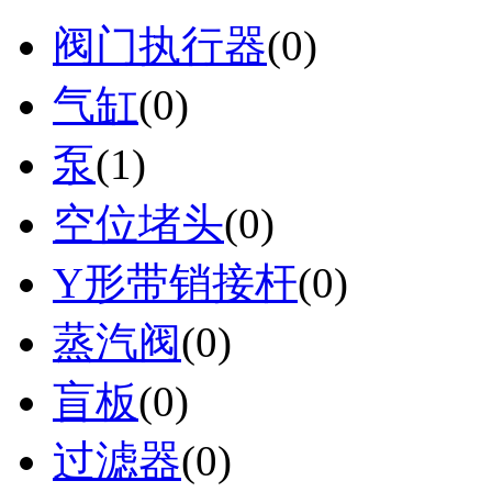
阀门执行器
(0)
气缸
(0)
泵
(1)
空位堵头
(0)
Y形带销接杆
(0)
蒸汽阀
(0)
盲板
(0)
过滤器
(0)