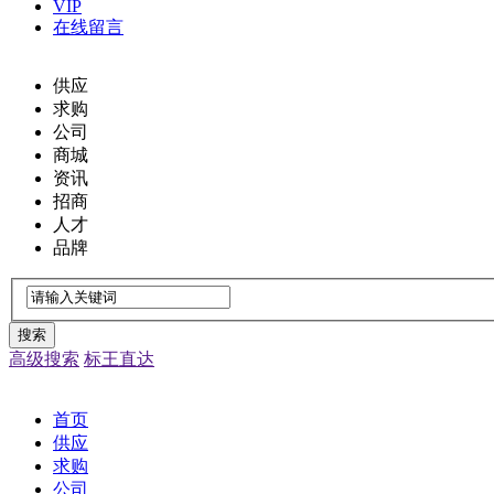
VIP
在线留言
供应
求购
公司
商城
资讯
招商
人才
品牌
搜索
高级搜索
标王直达
首页
供应
求购
公司