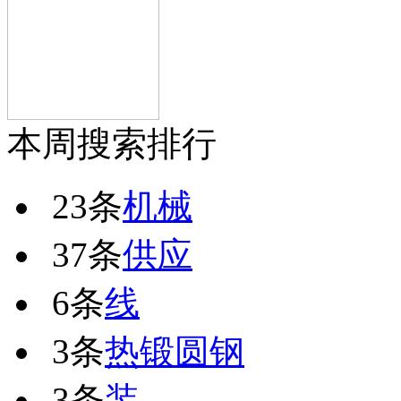
本周搜索排行
23条
机械
37条
供应
6条
线
3条
热锻圆钢
3条
装