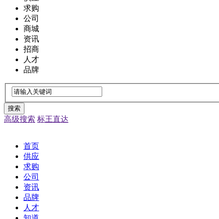
求购
公司
商城
资讯
招商
人才
品牌
搜索
高级搜索
标王直达
首页
供应
求购
公司
资讯
品牌
人才
知道