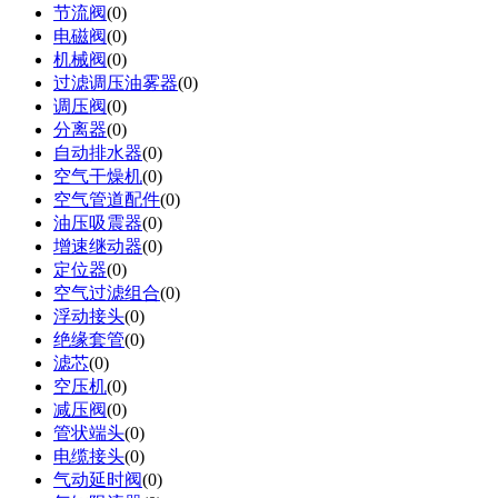
节流阀
(0)
电磁阀
(0)
机械阀
(0)
过滤调压油雾器
(0)
调压阀
(0)
分离器
(0)
自动排水器
(0)
空气干燥机
(0)
空气管道配件
(0)
油压吸震器
(0)
增速继动器
(0)
定位器
(0)
空气过滤组合
(0)
浮动接头
(0)
绝缘套管
(0)
滤芯
(0)
空压机
(0)
减压阀
(0)
管状端头
(0)
电缆接头
(0)
气动延时阀
(0)