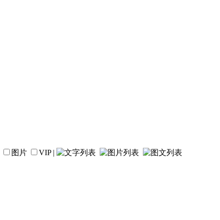
图片
VIP
|