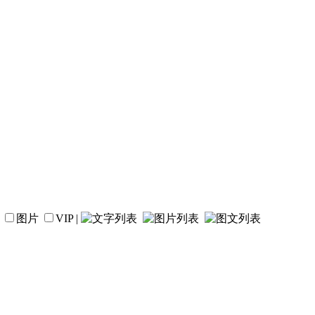
图片
VIP
|