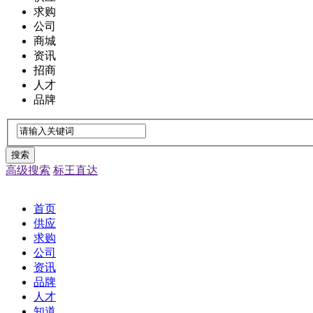
求购
公司
商城
资讯
招商
人才
品牌
搜索
高级搜索
标王直达
首页
供应
求购
公司
资讯
品牌
人才
知道