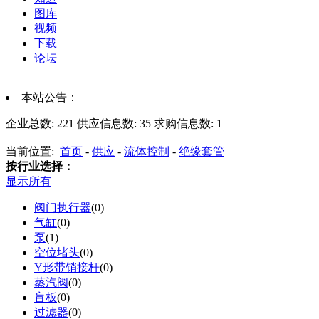
图库
视频
下载
论坛
本站公告：
企业总数:
221
供应信息数:
35
求购信息数:
1
当前位置:
首页
-
供应
-
流体控制
-
绝缘套管
按行业选择：
显示所有
阀门执行器
(0)
气缸
(0)
泵
(1)
空位堵头
(0)
Y形带销接杆
(0)
蒸汽阀
(0)
盲板
(0)
过滤器
(0)