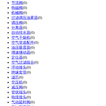
节流阀
(0)
电磁阀
(0)
机械阀
(0)
过滤调压油雾器
(0)
调压阀
(0)
分离器
(0)
自动排水器
(0)
空气干燥机
(0)
空气管道配件
(0)
油压吸震器
(0)
增速继动器
(0)
定位器
(0)
空气过滤组合
(0)
浮动接头
(0)
绝缘套管
(0)
滤芯
(0)
空压机
(0)
减压阀
(0)
管状端头
(0)
电缆接头
(0)
气动延时阀
(0)